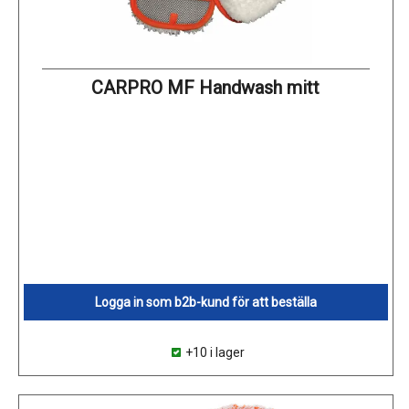
CARPRO MF Handwash mitt
Logga in som b2b-kund för att beställa
+10 i lager