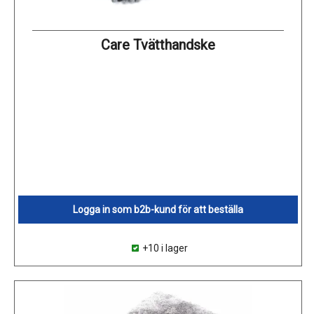
Care Tvätthandske
Logga in som b2b-kund för att beställa
+10 i lager