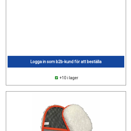
Logga in som b2b-kund för att beställa
+10 i lager