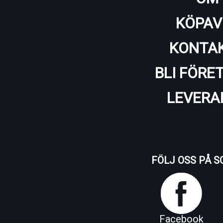
KÖPAV
KONTAK
BLI FÖRE
LEVERA
FÖLJ OSS PÅ S
Facebook