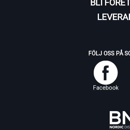
BLI FÖRE
LEVERA
FÖLJ OSS PÅ S
Facebook