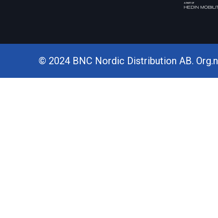
© 2024 BNC Nordic Distribution AB. Org.nr.