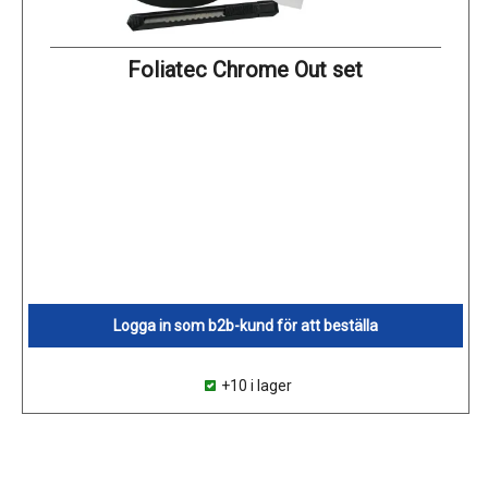
Foliatec Chrome Out set
Logga in som b2b-kund för att beställa
+10 i lager