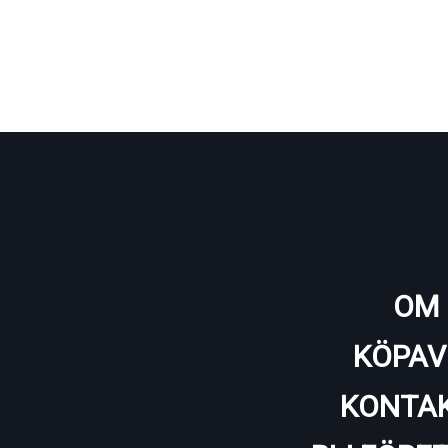
OM 
KÖPAV
KONTAK