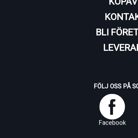
KÖPAV
KONTAK
BLI FÖRE
LEVERA
FÖLJ OSS PÅ S
Facebook