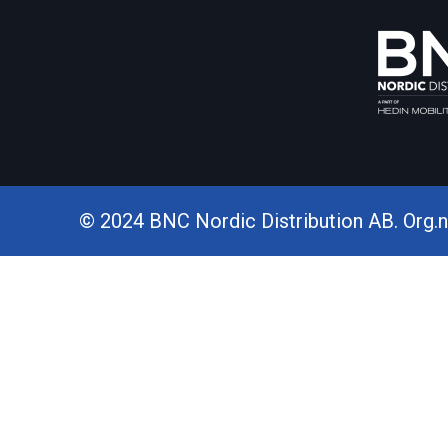
© 2024 BNC Nordic Distribution AB. Org.nr.