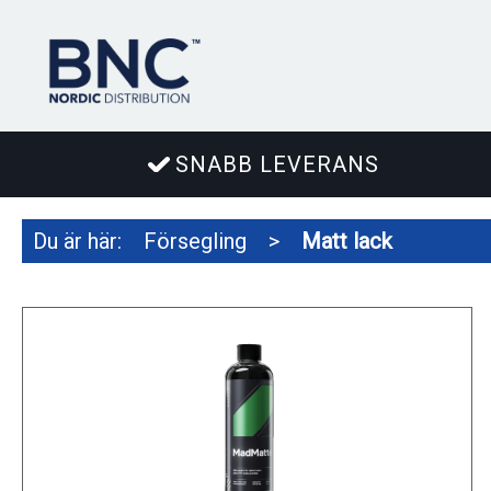
SNABB LEVERANS
Du är här:
Försegling
>
Matt lack