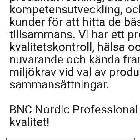
kompetensutveckling, och
kunder för att hitta de b
tillsammans. Vi har ett p
kvalitetskontroll, hälsa oc
nuvarande och kända fra
miljökrav vid val av prod
sammansättningar.
BNC Nordic Professional
kvalitet!