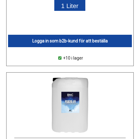
1 Liter
Logga in som b2b-kund för att beställa
+10 i lager