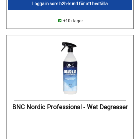
Logga in som b2b-kund för att beställa
+10 i lager
BNC Nordic Professional - Wet Degreaser