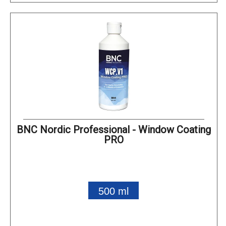
BNC Nordic Professional - Window Coating
PRO
500 ml