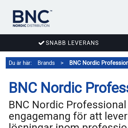
SNABB LEVERANS
Du är här:
Brands
>
BNC Nordic Profession
BNC Nordic Profes
BNC Nordic Professional 
engagemang för att lever
lösningar inom profession