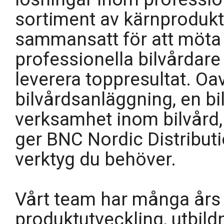
sortiment av kärnprodukt
sammansatt för att möta
professionella bilvårdare
leverera toppresultat. Oa
bilvårdsanläggning, en bi
verksamhet inom bilvård,
ger BNC Nordic Distribut
verktyg du behöver.
Vårt team har många års e
produktutveckling, utbild