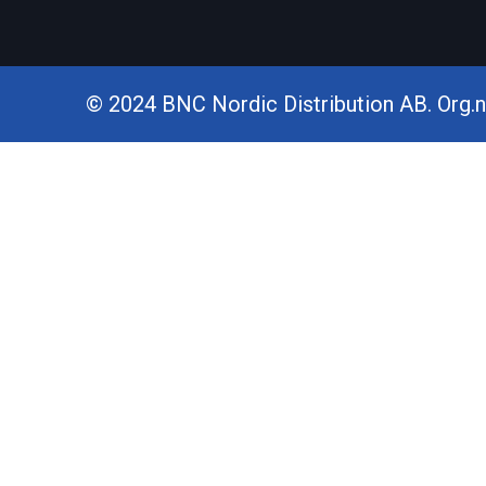
© 2024 BNC Nordic Distribution AB. Org.nr.