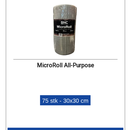
MicroRoll All-Purpose
75 stk - 30x30 cm