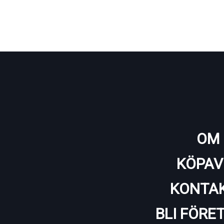
OM 
KÖPAV
KONTAK
BLI FÖRE