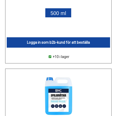
500 ml
Logga in som b2b-kund för att beställa
+10 i lager