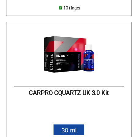
10 i lager
CARPRO CQUARTZ UK 3.0 Kit
30 ml