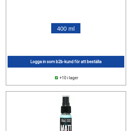
400 ml
Logga in som b2b-kund för att beställa
+10 i lager