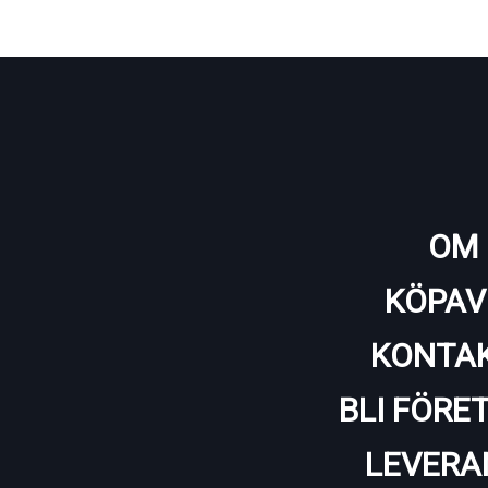
OM 
KÖPAV
KONTAK
BLI FÖRE
LEVERA