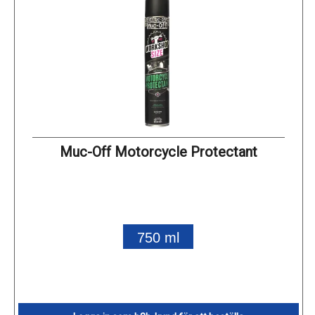
Muc-Off Motorcycle Protectant
750 ml