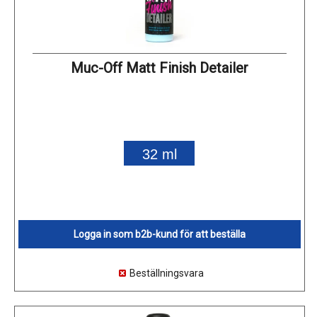
Muc-Off Matt Finish Detailer
32 ml
Logga in som b2b-kund för att beställa
Beställningsvara