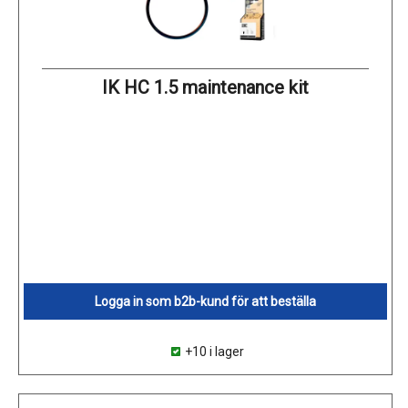
IK HC 1.5 maintenance kit
Logga in som b2b-kund för att beställa
+10 i lager