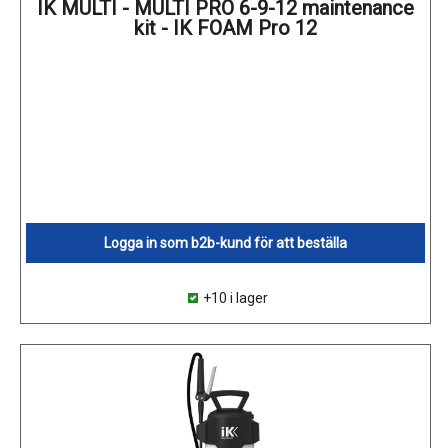
IK MULTI - MULTI PRO 6-9-12 maintenance
kit - IK FOAM Pro 12
Logga in som b2b-kund för att beställa
+10 i lager