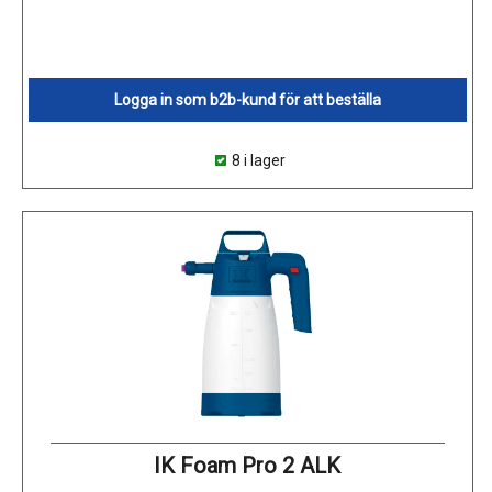
Logga in som b2b-kund för att beställa
8 i lager
IK Foam Pro 2 ALK