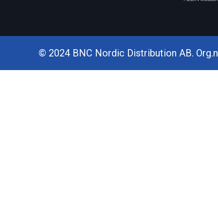
© 2024 BNC Nordic Distribution AB. Org.nr.