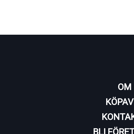
OM 
KÖPAV
KONTAK
BLI FÖRE