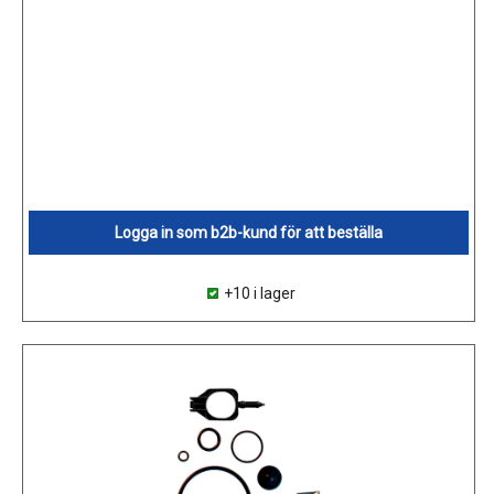
Logga in som b2b-kund för att beställa
+10 i lager