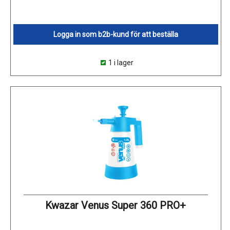
Logga in som b2b-kund för att beställa
1 i lager
Kwazar Venus Super 360 PRO+