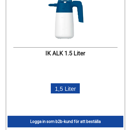
IK ALK 1.5 Liter
1,5 Liter
Logga in som b2b-kund för att beställa