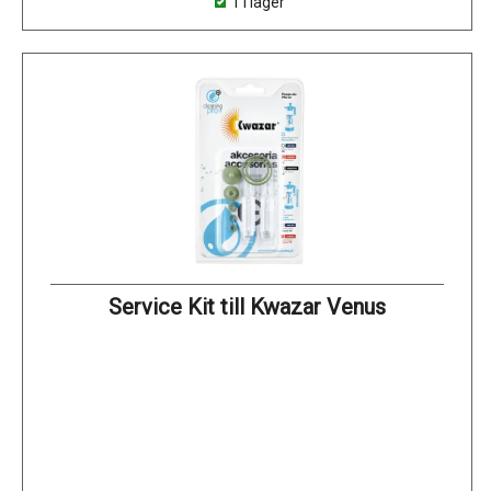
1 i lager
Service Kit till Kwazar Venus