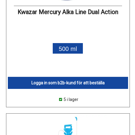
Kwazar Mercury Alka Line Dual Action
500 ml
Logga in som b2b-kund för att beställa
5 i lager