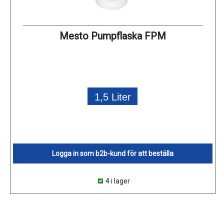
Mesto Pumpflaska FPM
1,5 Liter
Logga in som b2b-kund för att beställa
4 i lager