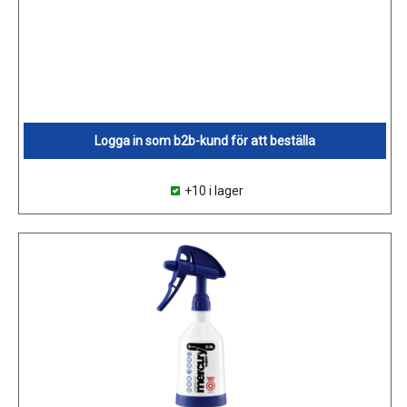
Logga in som b2b-kund för att beställa
+10 i lager