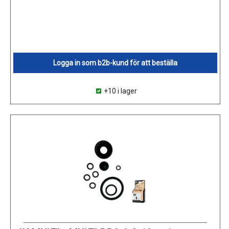
Logga in som b2b-kund för att beställa
+10 i lager