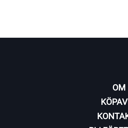
OM 
KÖPAV
KONTAK