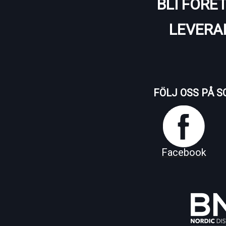
BLI FÖRE
LEVERA
FÖLJ OSS PÅ S
Facebook