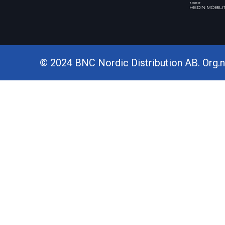
© 2024 BNC Nordic Distribution AB. Org.nr.