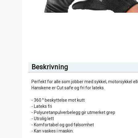
Beskrivning
Perfekt for alle som jobber med sykkel, motorsykkel el
Hanskene er Cut safe og fri for lateks.
- 360 ° beskyttelse mot kutt
- Lateks fri
- Polyuretanpulverbelegg gir utmerket grep
- Utrolig lett
- Komfortabel og god følsomhet
- Kan vaskes i maskin.