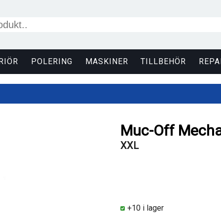
RIÖR
POLERING
MASKINER
TILLBEHÖR
REPA
Muc-Off Mecha
XXL
+10 i lager