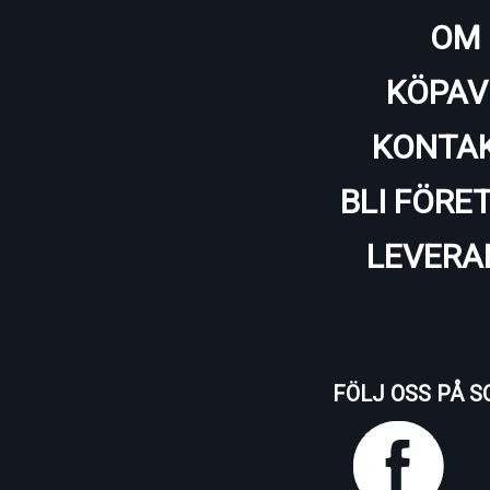
OM 
KÖPAV
KONTAK
BLI FÖRE
LEVERA
FÖLJ OSS PÅ S